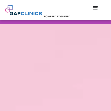
POWERED BY GAPMED