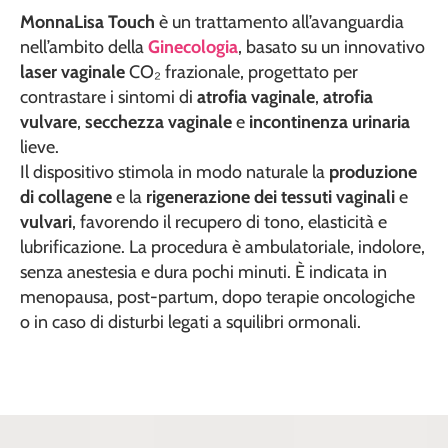
MonnaLisa Touch
è un trattamento all’avanguardia
nell’ambito della
Ginecologia
, basato su un innovativo
laser vaginale
CO₂ frazionale, progettato per
contrastare i sintomi di
atrofia vaginale
,
atrofia
vulvare
,
secchezza vaginale
e
incontinenza urinaria
lieve.
Il dispositivo stimola in modo naturale la
produzione
di collagene
e la
rigenerazione dei tessuti vaginali
e
vulvari
, favorendo il recupero di tono, elasticità e
lubrificazione. La procedura è ambulatoriale, indolore,
senza anestesia e dura pochi minuti. È indicata in
menopausa, post-partum, dopo terapie oncologiche
o in caso di disturbi legati a squilibri ormonali.