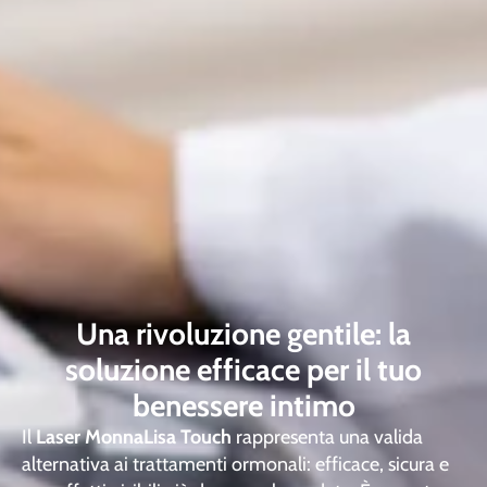
Una rivoluzione gentile: la
soluzione efficace per il tuo
benessere intimo
Il
Laser MonnaLisa Touch
rappresenta una valida
alternativa ai trattamenti ormonali: efficace, sicura e