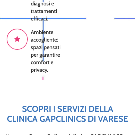
diagnosi e
trattamenti
efficaci.
Ambiente
accogliente:
spazi pensati
per garantire
comfort e
privacy.
SCOPRI I SERVIZI DELLA
CLINICA GAPCLINICS DI VARESE