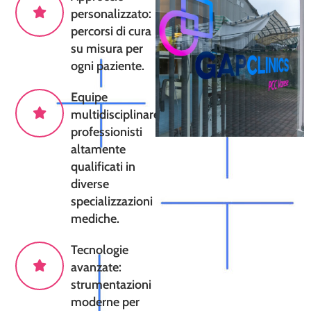
personalizzato:
percorsi di cura
su misura per
ogni paziente.
Equipe
multidisciplinare:
professionisti
altamente
qualificati in
diverse
specializzazioni
mediche.
Tecnologie
avanzate:
strumentazioni
moderne per