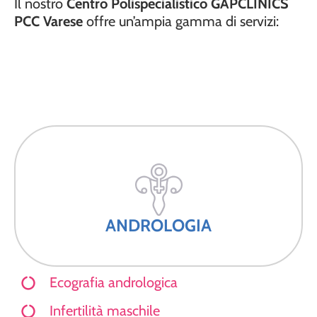
Il nostro
Centro Polispecialistico GAPCLINICS
PCC Varese
offre un’ampia gamma di servizi:
ANDROLOGIA
Ecografia andrologica
Infertilità maschile