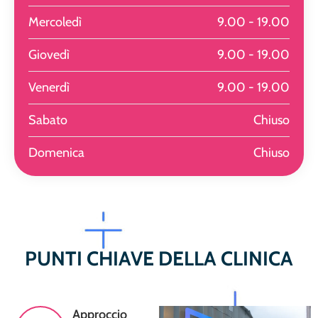
Mercoledì
9.00 - 19.00
Giovedì
9.00 - 19.00
Venerdì
9.00 - 19.00
Sabato
Chiuso
Domenica
Chiuso
PUNTI CHIAVE DELLA CLINICA
Approccio